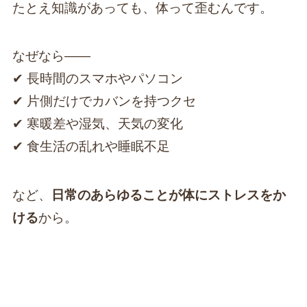
たとえ知識があっても、体って歪むんです。
なぜなら――
✔ 長時間のスマホやパソコン
✔ 片側だけでカバンを持つクセ
✔ 寒暖差や湿気、天気の変化
✔ 食生活の乱れや睡眠不足
など、
日常のあらゆることが体にストレスをか
ける
から。