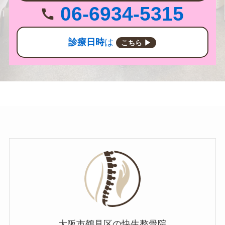
06-6934-5315
診療日時
は
こちら ▶
大阪市鶴見区の快生整骨院