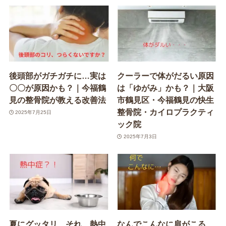
後頭部がガチガチに…実は
クーラーで体がだるい原因
〇〇が原因かも？｜今福鶴
は「ゆがみ」かも？｜大阪
見の整骨院が教える改善法
市鶴見区・今福鶴見の快生
整骨院・カイロプラクティ
2025年7月25日
ック院
2025年7月3日
夏にグッタリ…それ、熱中
なんでこんなに肩がこる