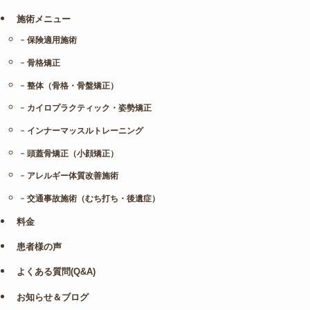
施術メニュー
保険適用施術
骨格矯正
整体（骨格・骨盤矯正）
カイロプラクティック・姿勢矯正
インナーマッスルトレーニング
頭蓋骨矯正（小顔矯正）
アレルギー体質改善施術
交通事故施術（むち打ち・後遺症）
料金
患者様の声
よくある質問(Q&A)
お知らせ＆ブログ