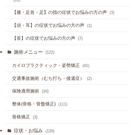
【膝・足首・足】の指の症状でお悩みの方の声
(3)
【頭・耳】の症状でお悩みの方の声
(1)
【首】の症状でお悩みの方の声
(7)
施術メニュー
(122)
カイロプラクティック・姿勢矯正
(41)
交通事故施術（むち打ち・後遺症）
(2)
保険適用施術
(16)
整体(骨格・骨盤矯正)
(111)
骨格矯正
(3)
症状・お悩み
(120)