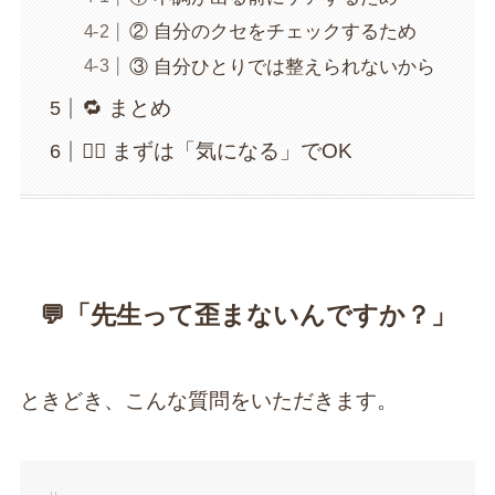
② 自分のクセをチェックするため
③ 自分ひとりでは整えられないから
🔁 まとめ
🚶‍♀️ まずは「気になる」でOK
💬「先生って歪まないんですか？」
ときどき、こんな質問をいただきます。