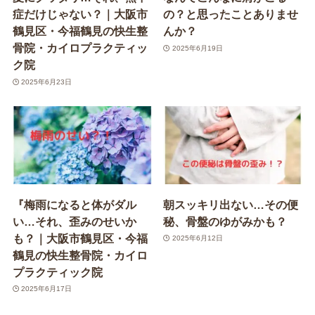
症だけじゃない？｜大阪市
の？と思ったことありませ
鶴見区・今福鶴見の快生整
んか？
骨院・カイロプラクティッ
2025年6月19日
ク院
2025年6月23日
『梅雨になると体がダル
朝スッキリ出ない…その便
い…それ、歪みのせいか
秘、骨盤のゆがみかも？
も？｜大阪市鶴見区・今福
2025年6月12日
鶴見の快生整骨院・カイロ
プラクティック院
2025年6月17日