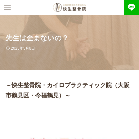
先生は歪まないの？
2025年5月8日
～快生整骨院・カイロプラクティック院（大阪
市鶴見区・今福鶴見）～