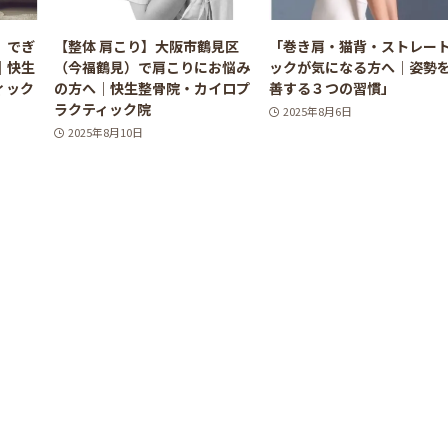
）でぎ
【整体 肩こり】大阪市鶴見区
「巻き肩・猫背・ストレー
｜快生
（今福鶴見）で肩こりにお悩み
ックが気になる方へ｜姿勢
ィック
の方へ｜快生整骨院・カイロプ
善する３つの習慣」
ラクティック院
2025年8月6日
2025年8月10日