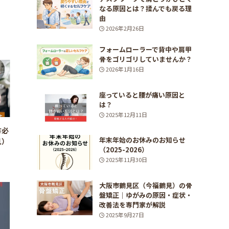
なる原因とは？揉んでも戻る理
由
2026年2月26日
フォームローラーで背中や肩甲
骨をゴリゴリしていませんか？
2026年1月16日
座っていると腰が痛い原因と
は？
2025年12月11日
方必
年末年始のお休みのお知らせ
見）
（2025-2026）
2025年11月30日
大阪市鶴見区（今福鶴見）の骨
盤矯正｜ゆがみの原因・症状・
改善法を専門家が解説
2025年9月27日