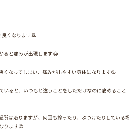
良くなります🙇
かると痛みが出現します😭
狭くなってしまい、痛みが出やすい身体になります💦
ていると、いつもと違うことをしただけなのに痛めること
場所は治りますが、何回も捻ったり、ぶつけたりしている
ります🙅