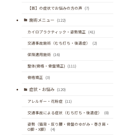
【首】の症状でお悩みの方の声
(7)
施術メニュー
(122)
カイロプラクティック・姿勢矯正
(41)
交通事故施術（むち打ち・後遺症）
(2)
保険適用施術
(16)
整体(骨格・骨盤矯正)
(111)
骨格矯正
(3)
症状・お悩み
(120)
アレルギー・花粉症
(11)
交通事故による症状（むち打ち・後遺症）
(8)
姿勢（猫背・反り腰・骨盤のゆがみ・巻き肩・
O脚・X脚）
(4)