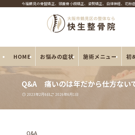
今福鶴見の骨盤矯正、頭蓋骨小顔矯正、姿勢矯正、自律神経、花粉症
HOME
お悩みの症状
施術メニュー
初
Q&A 痛いのは年だから仕方ない
2023年2月6日
2026年6月1日
Q&A