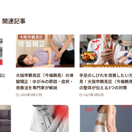
関連記事
因と
大阪市鶴見区（今福鶴見）の骨
手足のしびれを改善したい
盤矯正｜ゆがみの原因・症状・
見！大阪市鶴見区（今福鶴
改善法を専門家が解説
の整体が伝える3つの対策
2025年9月27日
2025年9月3日