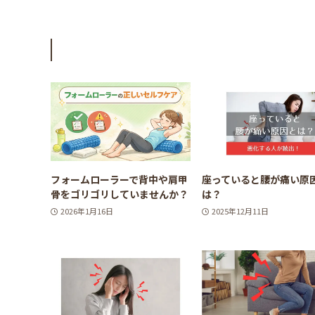
フォームローラーで背中や肩甲
座っていると腰が痛い原
骨をゴリゴリしていませんか？
は？
2026年1月16日
2025年12月11日