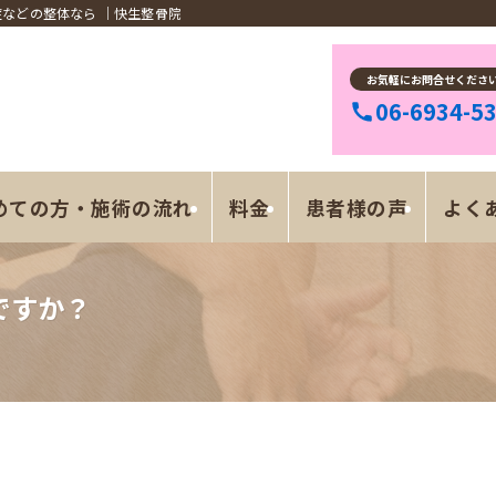
などの整体なら ｜快生整骨院
お気軽にお問合せくださ
06-6934-5
めての方・施術の流れ
料金
患者様の声
よくあ
ですか？