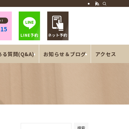
い！
315
る質問(Q&A)
お知らせ＆ブログ
アクセス
検索