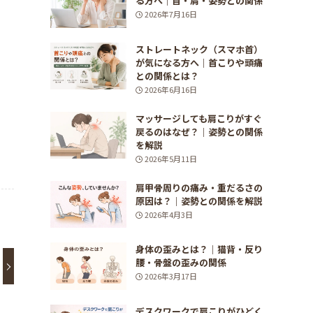
る方へ｜首・肩・姿勢との関係
2026年7月16日
ストレートネック（スマホ首）
が気になる方へ｜首こりや頭痛
との関係とは？
2026年6月16日
マッサージしても肩こりがすぐ
戻るのはなぜ？｜姿勢との関係
を解説
2026年5月11日
肩甲骨周りの痛み・重だるさの
原因は？｜姿勢との関係を解説
2026年4月3日
身体の歪みとは？｜猫背・反り
腰・骨盤の歪みの関係
2026年3月17日
デスクワークで肩こりがひどく